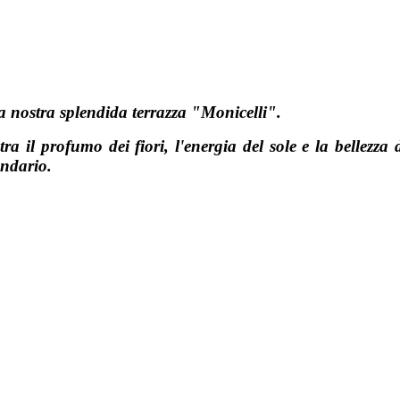
a nostra splendida terrazza "Monicelli".
tra il profumo dei fiori, l'energia del sole e la bellezza 
ondario.