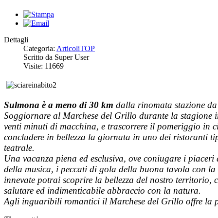
Dettagli
Categoria:
ArticoliTOP
Scritto da Super User
Visite: 11669
Sulmona
è a meno di 30 km
dalla rinomata stazione da 
Soggiornare al Marchese del Grillo durante la stagione in
venti minuti di macchina, e trascorrere il pomeriggio in cit
concludere in bellezza la giornata in uno dei ristoranti t
teatrale.
Una vacanza piena ed esclusiva, ove coniugare i piaceri de
della musica, i peccati di gola della buona tavola con la
innevate potrai scoprire la bellezza del nostro territorio, 
salutare ed indimenticabile abbraccio con la natura.
Agli inguaribili romantici il Marchese del Grillo offre l