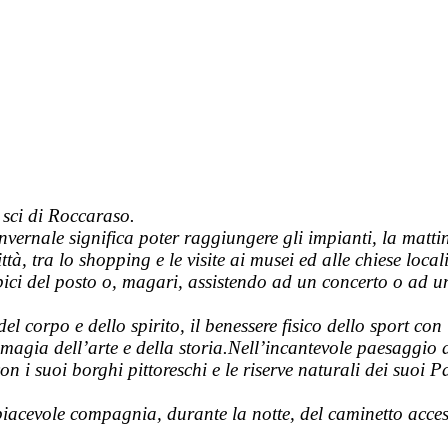
sci di Roccaraso.
vernale significa poter raggiungere gli impianti, la matti
tà, tra lo shopping e le visite ai musei ed alle chiese locali
ipici del posto o, magari, assistendo ad un concerto o ad u
l corpo e dello spirito, il benessere fisico dello sport con
 magia dell’arte e della storia.Nell’incantevole paesaggio
con i suoi borghi pittoreschi e le riserve naturali dei suoi P
a piacevole compagnia, durante la notte, del caminetto acce