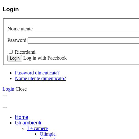
Login
Nome utente
Password
Ricordami
Log in with Facebook
Password dimenticata?
Nome utente dimenticato?
Login
Close
---
---
Home
Gli ambienti
Le camere
Olimpia